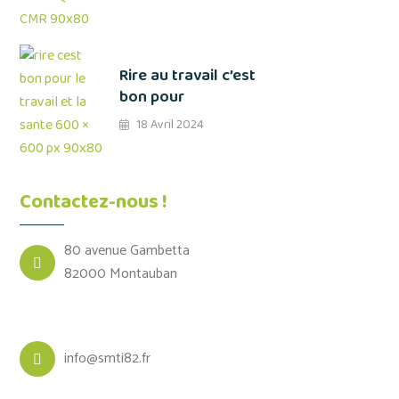
Rire au travail c’est
bon pour
18 Avril 2024
Contactez-nous !
80 avenue Gambetta
82000 Montauban
info@smti82.fr