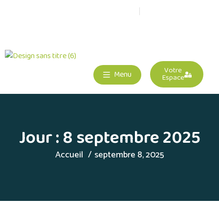
05 63 21 44 00
Centre Principal : 80 avenue Gambetta - 82000 Montauban
Votre
Menu
Espace
Jour :
8 septembre 2025
Accueil
septembre 8, 2025