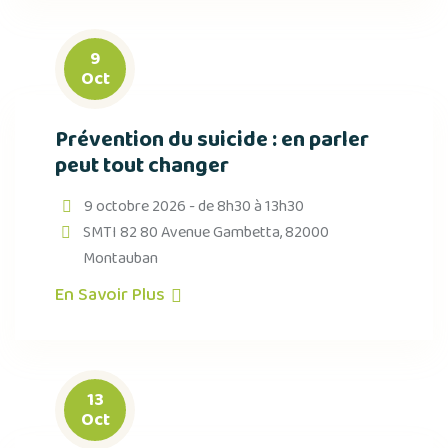
9
Oct
Prévention du suicide : en parler
peut tout changer
9 octobre 2026 - de 8h30 à 13h30
SMTI 82 80 Avenue Gambetta, 82000
Montauban
En Savoir Plus
13
Oct