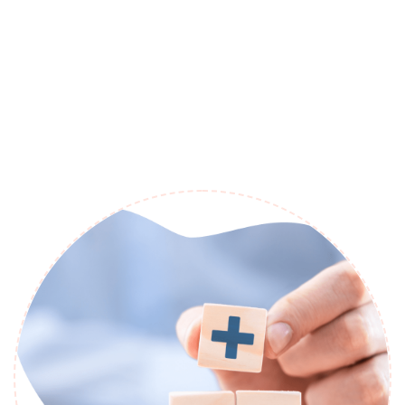
4400
Entreprises Adhérentes