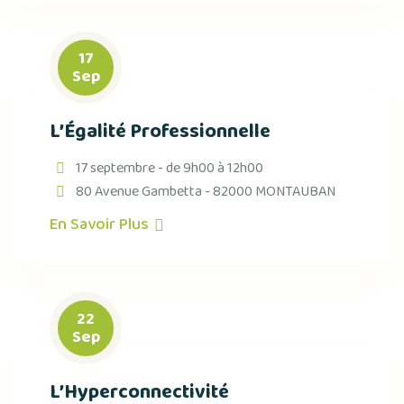
17
Sep
L’Égalité Professionnelle
17 septembre - de 9h00 à 12h00
80 Avenue Gambetta - 82000 MONTAUBAN
En Savoir Plus
22
Sep
L’Hyperconnectivité